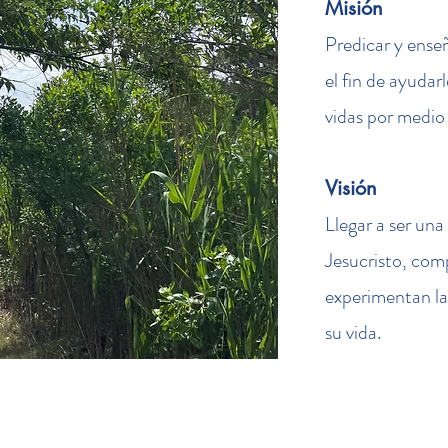
Misión
Predicar y ense
el fin de ayudar
vidas por medio 
Visión
Llegar a ser una
Jesucristo, com
experimentan la
su vida.