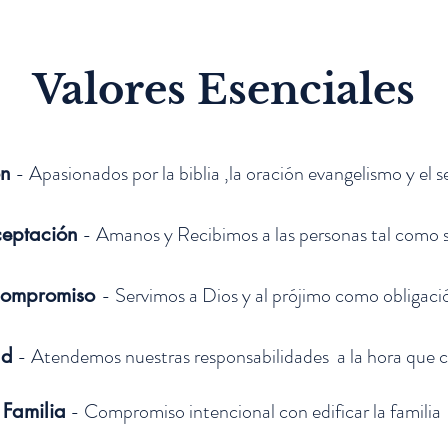
Valores Esenciales
- Apasionados por la biblia ,la oración evangelismo y el s
on
- Amanos y Recibimos a las personas tal como 
eptación
- Servimos a Dios y al prójimo como obligaci
ompromiso
- Atendemos nuestras responsabilidades a la hora que
ad
- Compromiso intencional con edificar la familia
Familia