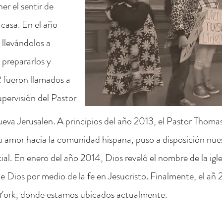
r el sentir de
 casa. En el año
 llevándolos a
a prepararlos y
2 fueron llamados a
upervisión del Pastor
Nueva Jerusalen. A principios del año 2013, el Pastor Thoma
amor hacia la comunidad hispana, puso a disposición nuestra
icial. En enero del año 2014, Dios reveló el nombre de la i
e Dios por medio de la fe en Jesucristo. Finalmente, el añ 
 York, donde estamos ubicados actualmente.