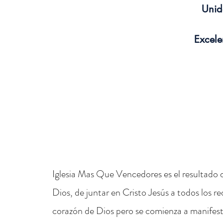
Uni
Excele
Iglesia Mas Que Vencedores es el resultado d
Dios, de juntar en Cristo Jesús a todos los r
corazón de Dios pero se comienza a manifestar