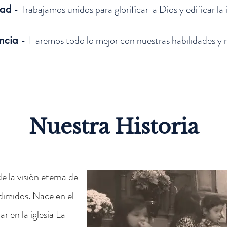
- Trabajamos unidos para glorificar a Dios y edificar la i
dad
- Haremos todo lo mejor con nuestras habilidades y 
ncia
Nuestra Historia
e la visión eterna de
edimidos. Nace en el
 en la iglesia La