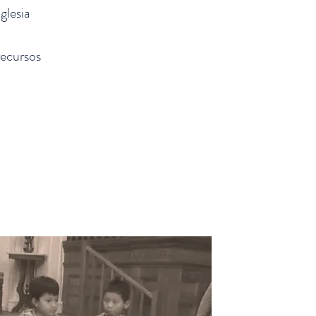
glesia
recursos