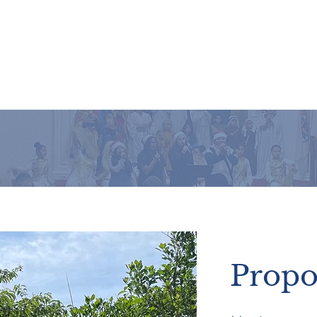
Propo