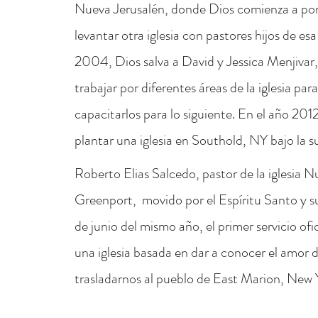
Nueva Jerusalén, donde Dios comienza a pone
levantar otra iglesia con pastores hijos de esa
2004, Dios salva a David y Jessica Menjivar,
trabajar por diferentes áreas de la iglesia par
capacitarlos para lo siguiente. En el año 201
plantar una iglesia en Southold, NY bajo la s
Roberto Elias Salcedo, pastor de la iglesia 
Greenport, movido por el Espíritu Santo y su 
de junio del mismo año, el primer servicio of
una iglesia basada en dar a conocer el amor d
trasladarnos al pueblo de East Marion, New