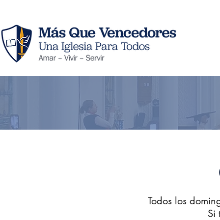
Todos los domin
Si 