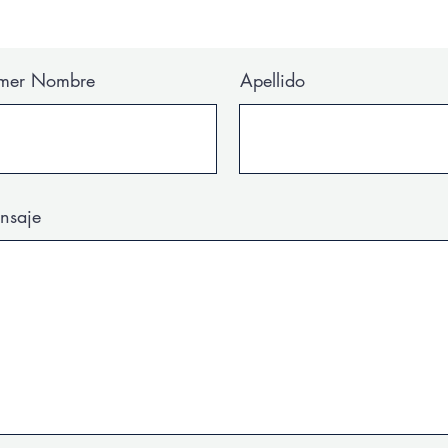
imer Nombre
Apellido
nsaje