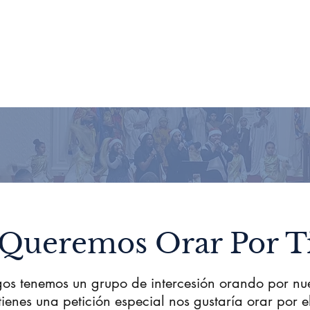
Queremos Orar Por T
gos tenemos un grupo de intercesión orando por nu
tienes una petición especial nos gustaría orar por e