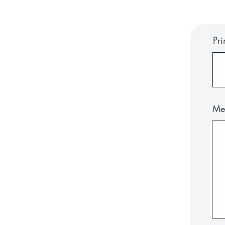
Pr
Me