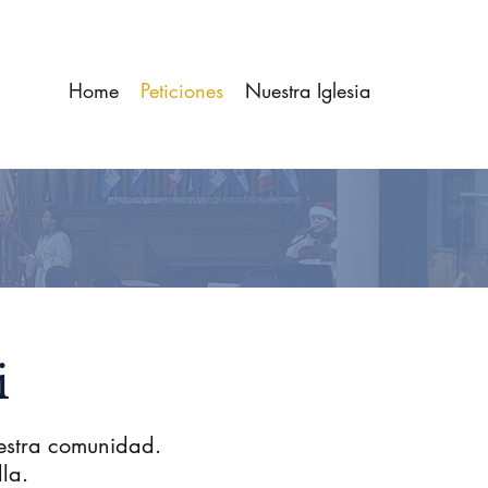
Home
Peticiones
Nuestra Iglesia
i
estra comunidad.
lla.