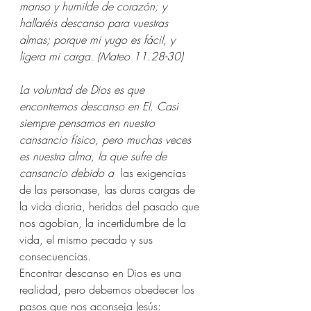
manso y humilde de corazón; y 
hallaréis descanso para vuestras 
almas; porque mi yugo es fácil, y 
ligera mi carga. (Mateo 11.28-30)
La voluntad de Dios es que 
encontremos descanso en El. Casi 
siempre pensamos en nuestro 
cansancio físico, pero muchas veces 
es nuestra alma, la que sufre de 
cansancio debido a 
 las exigencias 
de las personase, las duras cargas de 
la vida diaria, heridas del pasado que 
nos agobian, la incertidumbre de la 
vida, el mismo pecado y sus 
consecuencias. 
Encontrar descanso en Dios es una 
realidad, pero debemos obedecer los 
pasos que nos aconseja Jesús: