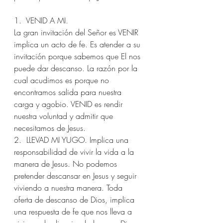
1.  VENID A MI. 
La gran invitación del Señor es VENIR 
implica un acto de fe. Es atender a su 
invitación porque sabemos que El nos 
puede dar descanso. La razón por la 
cual acudimos es porque no 
encontramos salida para nuestra 
carga y agobio. VENID es rendir 
nuestra voluntad y admitir que 
necesitamos de Jesus.
2.  LLEVAD MI YUGO. Implica una 
responsabilidad de vivir la vida a la 
manera de Jesus. No podemos 
pretender descansar en Jesus y seguir 
viviendo a nuestra manera. Toda 
oferta de descanso de Dios, implica 
una respuesta de fe que nos lleva a 