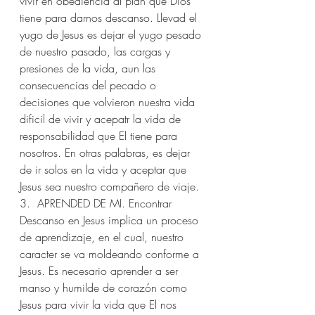
vivir en obediencia al plan que Dios 
tiene para darnos descanso. Llevad el 
yugo de Jesus es dejar el yugo pesado 
de nuestro pasado, las cargas y 
presiones de la vida, aun las 
consecuencias del pecado o 
decisiones que volvieron nuestra vida 
dificil de vivir y acepatr la vida de 
responsabilidad que El tiene para 
nosotros. En otras palabras, es dejar 
de ir solos en la vida y aceptar que 
Jesus sea nuestro compañero de viaje.
3.  APRENDED DE MI. Encontrar 
Descanso en Jesus implica un proceso 
de aprendizaje, en el cual, nuestro 
caracter se va moldeando conforme a 
Jesus. Es necesario aprender a ser 
manso y humilde de corazón como 
Jesus para vivir la vida que El nos 